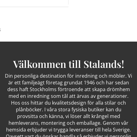
;
Välkommen till Stalands!
Din personliga destination för inredning och möbler. Vi
är ett familjeägt företag grundat 1946 och har sedan
dess haft Stockholms förtroende att skapa drömhem
med en inredning som tål att ärvas av generationer.
Hos oss hittar du kvalitetsdesign för alla stilar och
plånböcker. I våra stora fysiska butiker kan du
provsitta och känna, vi löser allt krångel med
hemleverans, montering och emballage. Genom vår
hemsida erbjuder vi trygga leveranser till hela Sverige.
Oavsett vart du önskar handla så erbjuder vi personlig