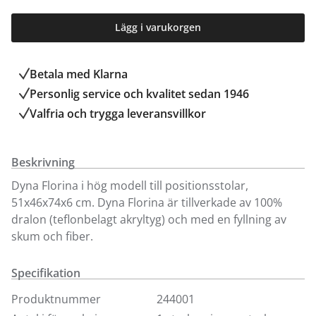
Lägg i varukorgen
Betala med Klarna
Personlig service och kvalitet sedan 1946
Valfria och trygga leveransvillkor
Beskrivning
Dyna Florina i hög modell till positionsstolar,
51x46x74x6 cm. Dyna Florina är tillverkade av 100%
dralon (teflonbelagt akryltyg) och med en fyllning av
skum och fiber.
Specifikation
Produktnummer
244001