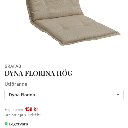
BRAFAB
DYNA FLORINA HÖG
Utförande
Dyna Florina
459 kr
Erbjudande:
540 kr
Ordinarie pris:
Lagervara