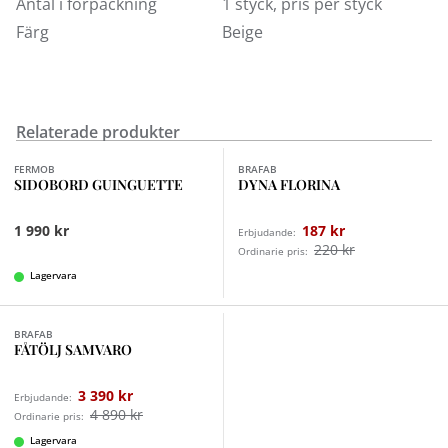
Antal i förpackning
1 styck, pris per styck
Färg
Beige
Relaterade produkter
FERMOB
BRAFAB
SIDOBORD GUINGUETTE
DYNA FLORINA
1 990 kr
187 kr
Erbjudande:
220 kr
Ordinarie pris:
Lagervara
BRAFAB
FÅTÖLJ SAMVARO
3 390 kr
Erbjudande:
4 890 kr
Ordinarie pris:
Lagervara