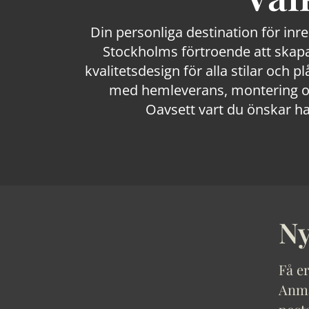
Din personliga destination för inr
Stockholms förtroende att skapa
kvalitetsdesign för alla stilar och p
med hemleverans, montering och
Oavsett vart du önskar ha
Ny
Få er
Anmäl