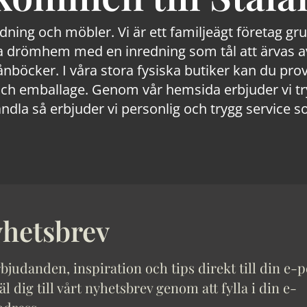
edning och möbler. Vi är ett familjeägt företag g
 drömhem med en inredning som tål att ärvas av
lånböcker. I våra stora fysiska butiker kan du prov
 emballage. Genom vår hemsida erbjuder vi trygg
ndla så erbjuder vi personlig och trygg service s
hetsbrev
bjudanden, inspiration och tips direkt till din e-p
 dig till vårt nyhetsbrev genom att fylla i din e-