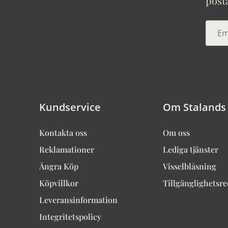
post
Kundservice
Om Stalands
Kontakta oss
Om oss
Reklamationer
Lediga tjänster
Ångra Köp
Visselblåsning
Köpvillkor
Tillgänglighetsr
Leveransinformation
Integritetspolicy