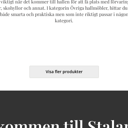
 viktigt när det kommer till hallen för att få plats med förvari
, skohyllor och annat. I kategorin Övriga hallmöbler, hittar d
både smarta och praktiska men som inte riktigt passar i någ
kategori.
Visa fler produkter
kommen till Stala