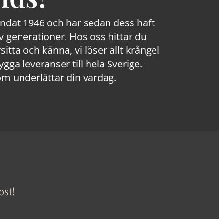
rundat 1946 och har sedan dess haft
 generationer. Hos oss hittar du
sitta och känna, vi löser allt krångel
a leveranser till hela Sverige.
om underlättar din vardag.
ost!