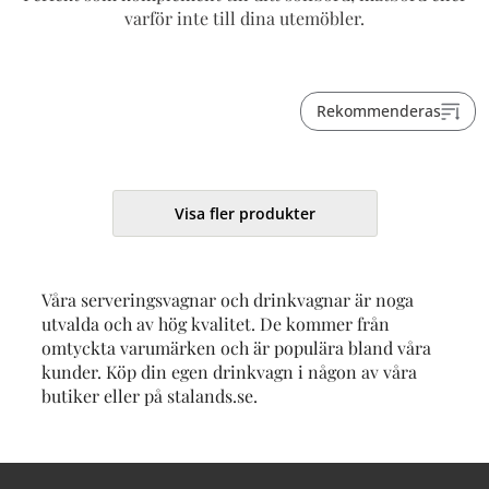
varför inte till dina utemöbler.
Rekommenderas
Visa fler produkter
Våra serveringsvagnar och drinkvagnar är noga
utvalda och av hög kvalitet. De kommer från
omtyckta varumärken och är populära bland våra
kunder. Köp din egen drinkvagn i någon av våra
butiker eller på stalands.se.