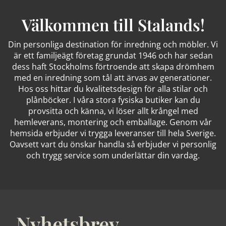
Välkommen till Stalands!
Din personliga destination för inredning och möbler. Vi
är ett familjeägt företag grundat 1946 och har sedan
dess haft Stockholms förtroende att skapa drömhem
med en inredning som tål att ärvas av generationer.
Hos oss hittar du kvalitetsdesign för alla stilar och
plånböcker. I våra stora fysiska butiker kan du
provsitta och känna, vi löser allt krångel med
hemleverans, montering och emballage. Genom vår
hemsida erbjuder vi trygga leveranser till hela Sverige.
Oavsett vart du önskar handla så erbjuder vi personlig
och trygg service som underlättar din vardag.
Nyhetsbrev