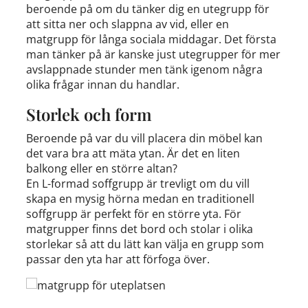
beroende på om du tänker dig en utegrupp för
att sitta ner och slappna av vid, eller en
matgrupp för långa sociala middagar. Det första
man tänker på är kanske just utegrupper för mer
avslappnade stunder men tänk igenom några
olika frågar innan du handlar.
Storlek och form
Beroende på var du vill placera din möbel kan
det vara bra att mäta ytan. Är det en liten
balkong eller en större altan?
En L-formad soffgrupp är trevligt om du vill
skapa en mysig hörna medan en traditionell
soffgrupp är perfekt för en större yta. För
matgrupper finns det bord och stolar i olika
storlekar så att du lätt kan välja en grupp som
passar den yta har att förfoga över.