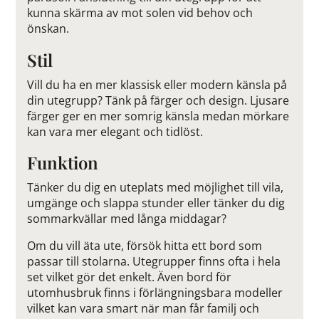
kunna skärma av mot solen vid behov och
önskan.
Stil
Vill du ha en mer klassisk eller modern känsla på
din utegrupp? Tänk på färger och design. Ljusare
färger ger en mer somrig känsla medan mörkare
kan vara mer elegant och tidlöst.
Funktion
Tänker du dig en uteplats med möjlighet till vila,
umgänge och slappa stunder eller tänker du dig
sommarkvällar med långa middagar?
Om du vill äta ute, försök hitta ett bord som
passar till stolarna. Utegrupper finns ofta i hela
set vilket gör det enkelt. Även bord för
utomhusbruk finns i förlängningsbara modeller
vilket kan vara smart när man får familj och