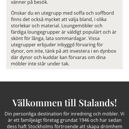
vänner på besök.
Önskar du en utegrupp med soffa och soffbord
finns det också mycket att välja bland, i olika
storlekar och material. Loungemöbler och
färdiga loungegrupper är väldigt populärt och är
skönt för långa, lata sommardagar. Vissa
utegrupper erbjuder inbyggd förvaring för
dynor, om inte, tänk på att investera i en dynbox
där dynor och kuddar kan förvaras om dina
möbler inte står under tak.
Välkommen till Stalands!
Din personliga destination för inredning och möbler. Vi
är ett familjeägt företag grundat 1946 och har sedan
dess haft Stockholms förtroende att skapa drömhem