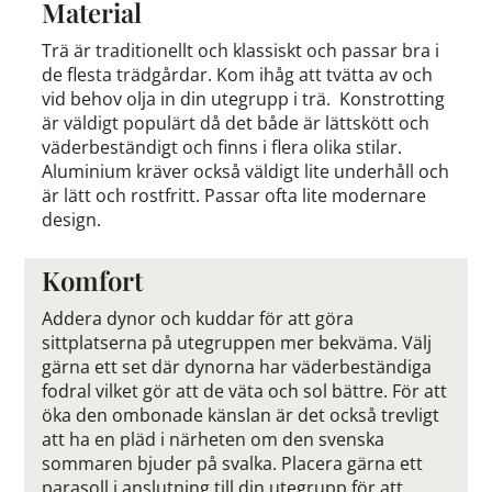
Material
Trä är traditionellt och klassiskt och passar bra i
de flesta trädgårdar. Kom ihåg att tvätta av och
vid behov olja in din utegrupp i trä. Konstrotting
är väldigt populärt då det både är lättskött och
väderbeständigt och finns i flera olika stilar.
Aluminium kräver också väldigt lite underhåll och
är lätt och rostfritt. Passar ofta lite modernare
design.
Komfort
Addera dynor och kuddar för att göra
sittplatserna på utegruppen mer bekväma. Välj
gärna ett set där dynorna har väderbeständiga
fodral vilket gör att de väta och sol bättre. För att
öka den ombonade känslan är det också trevligt
att ha en pläd i närheten om den svenska
sommaren bjuder på svalka. Placera gärna ett
parasoll i anslutning till din utegrupp för att