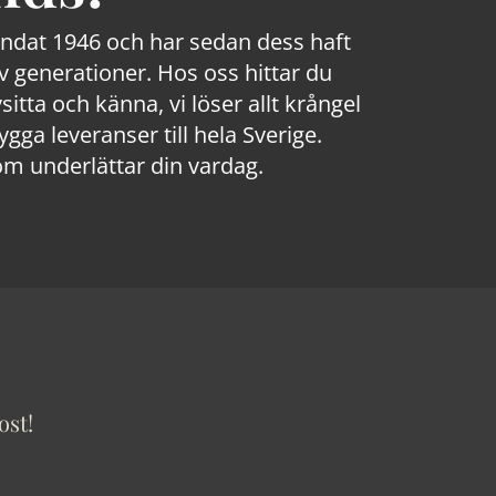
rundat 1946 och har sedan dess haft
 generationer. Hos oss hittar du
sitta och känna, vi löser allt krångel
a leveranser till hela Sverige.
om underlättar din vardag.
ost!