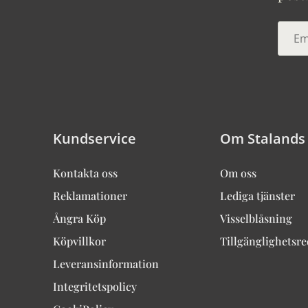
Kundservice
Om Stalands
Kontakta oss
Om oss
Reklamationer
Lediga tjänster
Ångra Köp
Visselblåsning
Köpvillkor
Tillgänglighetsr
Leveransinformation
Integritetspolicy