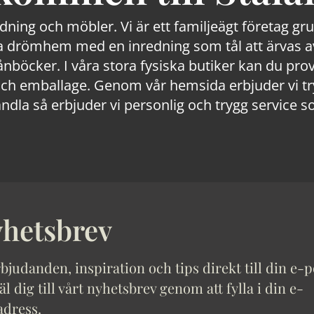
edning och möbler. Vi är ett familjeägt företag g
 drömhem med en inredning som tål att ärvas av
lånböcker. I våra stora fysiska butiker kan du prov
 emballage. Genom vår hemsida erbjuder vi trygg
ndla så erbjuder vi personlig och trygg service s
hetsbrev
bjudanden, inspiration och tips direkt till din e-p
 dig till vårt nyhetsbrev genom att fylla i din e-
adress.