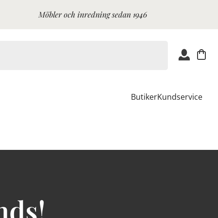
Möbler och inredning sedan 1946
Butiker
Kundservice
nds!