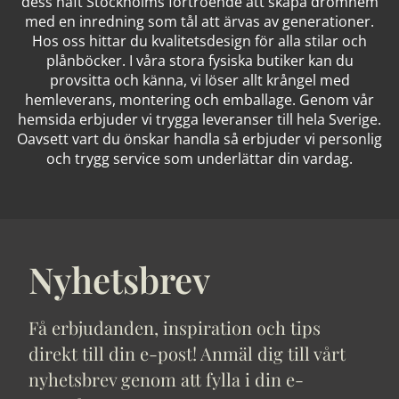
dess haft Stockholms förtroende att skapa drömhem
med en inredning som tål att ärvas av generationer.
Hos oss hittar du kvalitetsdesign för alla stilar och
plånböcker. I våra stora fysiska butiker kan du
provsitta och känna, vi löser allt krångel med
hemleverans, montering och emballage. Genom vår
hemsida erbjuder vi trygga leveranser till hela Sverige.
Oavsett vart du önskar handla så erbjuder vi personlig
och trygg service som underlättar din vardag.
Nyhetsbrev
Få erbjudanden, inspiration och tips
direkt till din e-post! Anmäl dig till vårt
nyhetsbrev genom att fylla i din e-