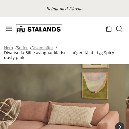
Betala med Klarna
Hem
Soffor
Divansoffor
Divansoffa Billie avtagbar klädsel - högerställd - tyg Spicy
dusty pink