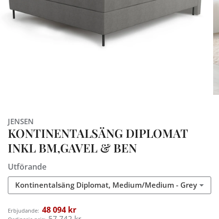
JENSEN
KONTINENTALSÄNG DIPLOMAT
INKL BM,GAVEL & BEN
Utförande
Kontinentalsäng Diplomat, Medium/Medium - Grey
48 094 kr
Erbjudande:
57 742 kr