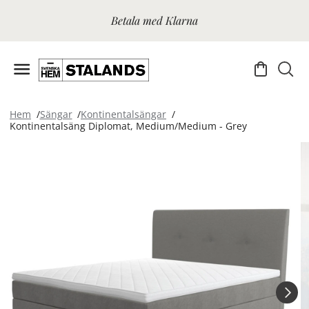
Betala med Klarna
Hem
Sängar
Kontinentalsängar
Kontinentalsäng Diplomat, Medium/Medium - Grey