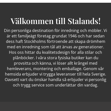
Välkommen till Stalands!
Din personliga destination för inredning och möbler. Vi
är ett familjeägt företag grundat 1946 och har sedan
dess haft Stockholms förtroende att skapa drömhem
med en inredning som tål att ärvas av generationer.
Hos oss hittar du kvalitetsdesign för alla stilar och
plånböcker. I våra stora fysiska butiker kan du
provsitta och känna, vi löser allt krångel med
hemleverans, montering och emballage. Genom vår
hemsida erbjuder vi trygga leveranser till hela Sverige.
Oavsett vart du önskar handla så erbjuder vi personlig
och trygg service som underlättar din vardag.