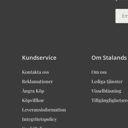
Kundservice
Om Stalands
Kontakta oss
Om oss
Reklamationer
Lediga tjänster
Ångra Köp
Visselblåsning
Köpvillkor
Tillgänglighetsr
Leveransinformation
Integritetspolicy