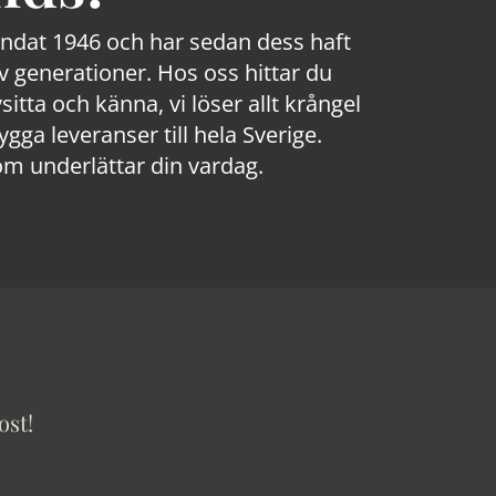
rundat 1946 och har sedan dess haft
 generationer. Hos oss hittar du
sitta och känna, vi löser allt krångel
a leveranser till hela Sverige.
om underlättar din vardag.
ost!