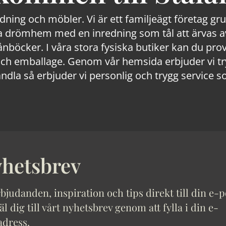
edning och möbler. Vi är ett familjeägt företag g
 drömhem med en inredning som tål att ärvas av
lånböcker. I våra stora fysiska butiker kan du prov
 emballage. Genom vår hemsida erbjuder vi trygg
ndla så erbjuder vi personlig och trygg service s
hetsbrev
bjudanden, inspiration och tips direkt till din e-p
 dig till vårt nyhetsbrev genom att fylla i din e-
adress.