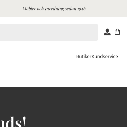
Möbler och inredning sedan 1946
Butiker
Kundservice
nds!