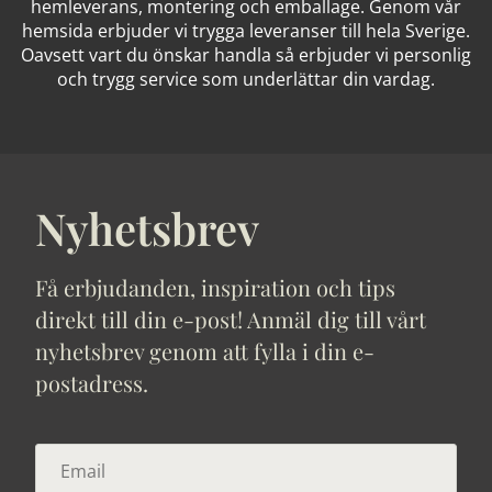
hemleverans, montering och emballage. Genom vår
hemsida erbjuder vi trygga leveranser till hela Sverige.
Oavsett vart du önskar handla så erbjuder vi personlig
och trygg service som underlättar din vardag.
Nyhetsbrev
Få erbjudanden, inspiration och tips
direkt till din e-post! Anmäl dig till vårt
nyhetsbrev genom att fylla i din e-
postadress.