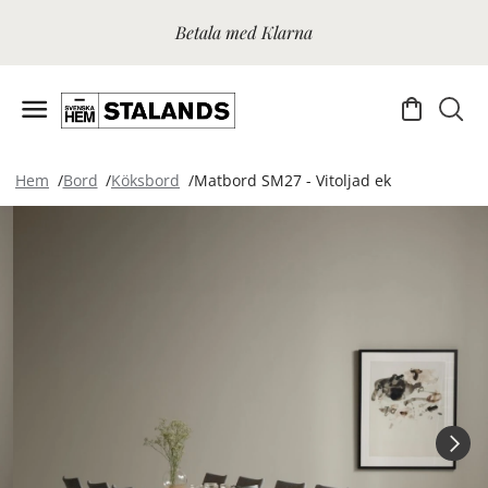
Betala med Klarna
Hem
Bord
Köksbord
Matbord SM27 - Vitoljad ek