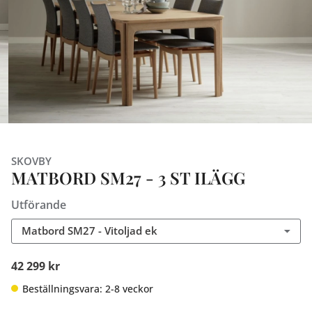
SKOVBY
MATBORD SM27 - 3 ST ILÄGG
Utförande
Matbord SM27 - Vitoljad ek
42 299 kr
Beställningsvara: 2-8 veckor