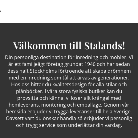
;
Välkommen till Stalands!
Din personliga destination för inredning och möbler. Vi
är ett familjeägt företag grundat 1946 och har sedan
dess haft Stockholms förtroende att skapa drömhem
med en inredning som tål att ärvas av generationer.
Hos oss hittar du kvalitetsdesign för alla stilar och
plånböcker. I våra stora fysiska butiker kan du
provsitta och känna, vi löser allt krångel med
hemleverans, montering och emballage. Genom vår
hemsida erbjuder vi trygga leveranser till hela Sverige.
Oavsett vart du önskar handla så erbjuder vi personlig
och trygg service som underlättar din vardag.