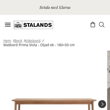
Betala med Klarna
Hem
Bord
Köksbord
Matbord Prima Vista - Oljad ek - 180+50 cm