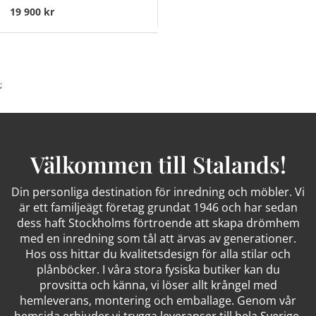
19 900 kr
;
Välkommen till Stalands!
Din personliga destination för inredning och möbler. Vi
är ett familjeägt företag grundat 1946 och har sedan
dess haft Stockholms förtroende att skapa drömhem
med en inredning som tål att ärvas av generationer.
Hos oss hittar du kvalitetsdesign för alla stilar och
plånböcker. I våra stora fysiska butiker kan du
provsitta och känna, vi löser allt krångel med
hemleverans, montering och emballage. Genom vår
hemsida erbjuder vi trygga leveranser till hela Sverige.