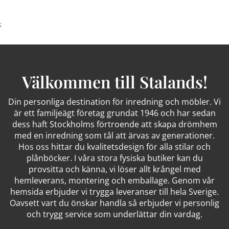
;
Välkommen till Stalands!
Din personliga destination för inredning och möbler. Vi
är ett familjeägt företag grundat 1946 och har sedan
dess haft Stockholms förtroende att skapa drömhem
med en inredning som tål att ärvas av generationer.
Hos oss hittar du kvalitetsdesign för alla stilar och
plånböcker. I våra stora fysiska butiker kan du
provsitta och känna, vi löser allt krångel med
hemleverans, montering och emballage. Genom vår
hemsida erbjuder vi trygga leveranser till hela Sverige.
Oavsett vart du önskar handla så erbjuder vi personlig
och trygg service som underlättar din vardag.