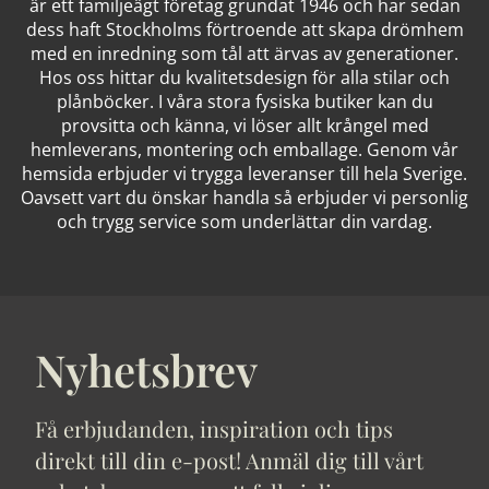
är ett familjeägt företag grundat 1946 och har sedan
dess haft Stockholms förtroende att skapa drömhem
med en inredning som tål att ärvas av generationer.
Hos oss hittar du kvalitetsdesign för alla stilar och
plånböcker. I våra stora fysiska butiker kan du
provsitta och känna, vi löser allt krångel med
hemleverans, montering och emballage. Genom vår
hemsida erbjuder vi trygga leveranser till hela Sverige.
Oavsett vart du önskar handla så erbjuder vi personlig
och trygg service som underlättar din vardag.
Nyhetsbrev
Få erbjudanden, inspiration och tips
direkt till din e-post! Anmäl dig till vårt