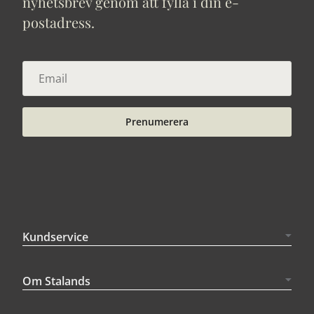
nyhetsbrev genom att fylla i din e-
postadress.
Prenumerera
Kundservice
Om Stalands