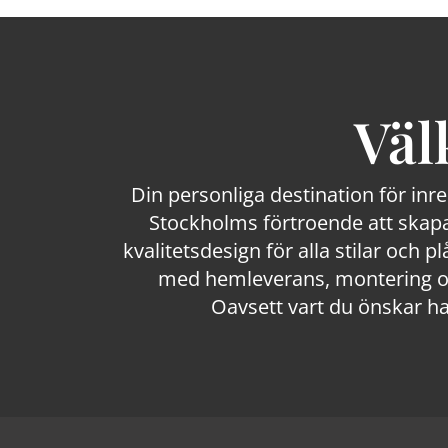
Väl
Din personliga destination för inr
Stockholms förtroende att skapa
kvalitetsdesign för alla stilar och p
med hemleverans, montering och
Oavsett vart du önskar ha