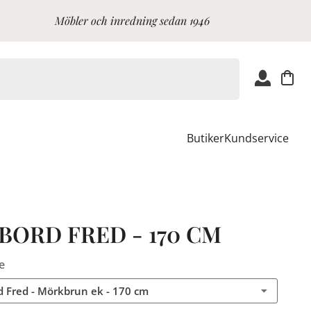
Möbler och inredning sedan 1946
Butiker
Kundservice
BORD FRED - 170 CM
e
 Fred - Mörkbrun ek - 170 cm