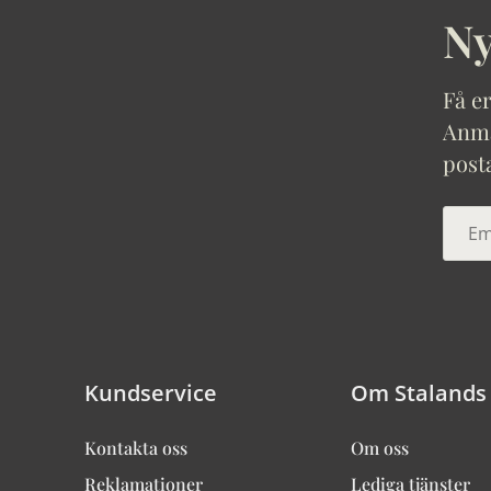
Ny
Få er
Anmäl
post
Kundservice
Om Stalands
Kontakta oss
Om oss
Reklamationer
Lediga tjänster