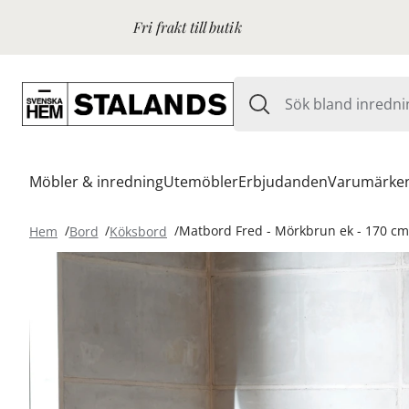
Fri frakt till butik
Möbler & inredning
Utemöbler
Erbjudanden
Varumärke
Hem
Bord
Köksbord
Matbord Fred - Mörkbrun ek - 170 cm