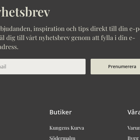
hetsbrev
bjudanden, inspiration och tips direkt till din e-p
 dig till vårt nyhetsbrev genom att fylla i din e-
adress.
Prenumerera
Butiker
Vår
Kungens Kurva
Varu
Södermalm
Bygg 