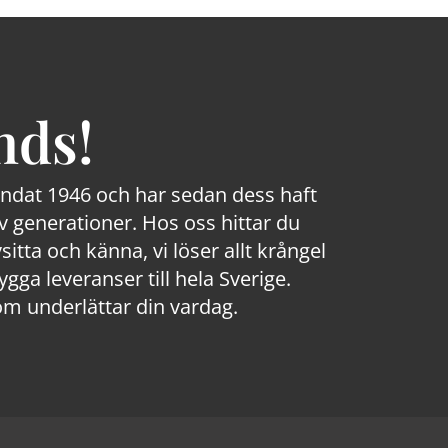
nds!
rundat 1946 och har sedan dess haft
 generationer. Hos oss hittar du
sitta och känna, vi löser allt krångel
a leveranser till hela Sverige.
om underlättar din vardag.