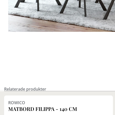
Relaterade produkter
Finns i fler val (2)
ROWICO
MATBORD FILIPPA - 140 CM