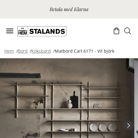
Betala med Klarna
Hem
Bord
Köksbord
Matbord Carl 6171 - Vit björk