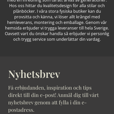
med en inredning som tål att ärvas av generationer.
Hos oss hittar du kvalitetsdesign för alla stilar och
plånböcker. I våra stora fysiska butiker kan du
provsitta och känna, vi löser allt krångel med
hemleverans, montering och emballage. Genom vår
hemsida erbjuder vi trygga leveranser till hela Sverige.
Oavsett vart du önskar handla så erbjuder vi personlig
och trygg service som underlättar din vardag.
Nyhetsbrev
Få erbjudanden, inspiration och tips
direkt till din e-post! Anmäl dig till vårt
nyhetsbrev genom att fylla i din e-
postadress.