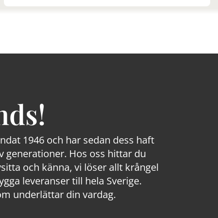
nds!
rundat 1946 och har sedan dess haft
 generationer. Hos oss hittar du
sitta och känna, vi löser allt krångel
a leveranser till hela Sverige.
om underlättar din vardag.