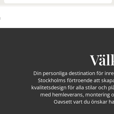
;
Väl
Din personliga destination för inr
Stockholms förtroende att skapa
kvalitetsdesign för alla stilar och p
med hemleverans, montering och
Oavsett vart du önskar ha