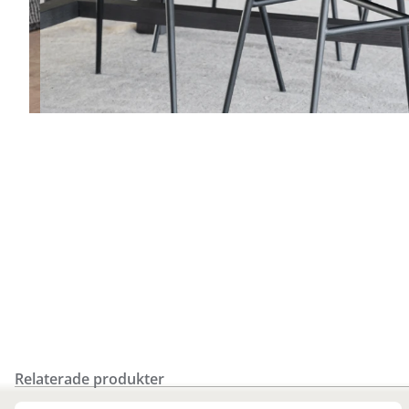
Relaterade produkter
Finns i fler val (3)