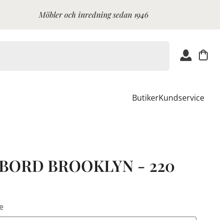
Möbler och inredning sedan 1946
Butiker
Kundservice
BORD BROOKLYN - 220
e