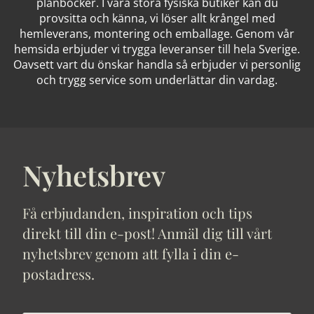
plånböcker. I våra stora fysiska butiker kan du
provsitta och känna, vi löser allt krångel med
hemleverans, montering och emballage. Genom vår
hemsida erbjuder vi trygga leveranser till hela Sverige.
Oavsett vart du önskar handla så erbjuder vi personlig
och trygg service som underlättar din vardag.
Nyhetsbrev
Få erbjudanden, inspiration och tips
direkt till din e-post! Anmäl dig till vårt
nyhetsbrev genom att fylla i din e-
postadress.