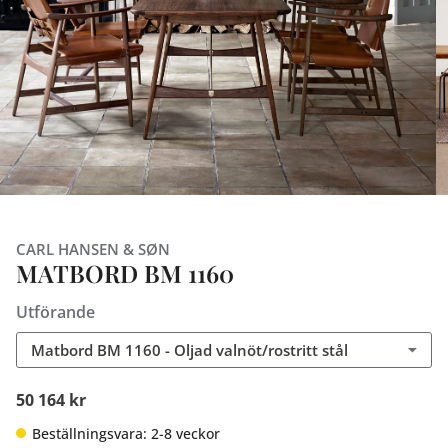
CARL HANSEN & SØN
MATBORD BM 1160
Utförande
Matbord BM 1160 - Oljad valnöt/rostritt stål
50 164 kr
Beställningsvara: 2-8 veckor