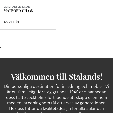
CARL HANSEN & SØN
MATBORD CH338
48 211 kr
;
Välkommen till Stalands!
Din personliga destination för inredning och möbler. Vi
är ett familjeägt företag grundat 1946 och har sedan
dess haft Stockholms förtroende att skapa drömhem
med en inredning som tål att ärvas av generationer.
Hos oss hittar du kvalitetsdesign för alla stilar och