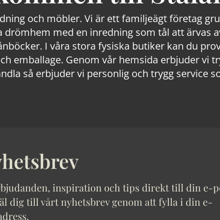
edning och möbler. Vi är ett familjeägt företag g
 drömhem med en inredning som tål att ärvas av
lånböcker. I våra stora fysiska butiker kan du prov
 emballage. Genom vår hemsida erbjuder vi trygg
ndla så erbjuder vi personlig och trygg service s
hetsbrev
bjudanden, inspiration och tips direkt till din e-p
 dig till vårt nyhetsbrev genom att fylla i din e-
adress.