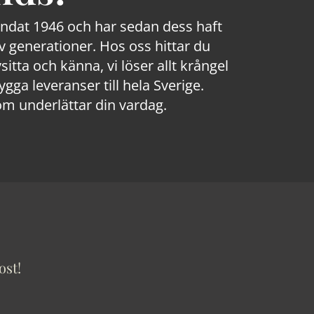
rundat 1946 och har sedan dess haft
 generationer. Hos oss hittar du
sitta och känna, vi löser allt krångel
a leveranser till hela Sverige.
om underlättar din vardag.
ost!