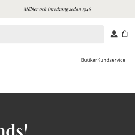
Möbler och inredning sedan 1946
Butiker
Kundservice
nds!