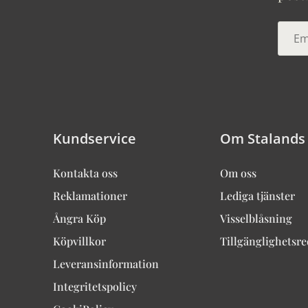
Kundservice
Om Stalands
Kontakta oss
Om oss
Reklamationer
Lediga tjänster
Ångra Köp
Visselblåsning
Köpvillkor
Tillgänglighetsr
Leveransinformation
Integritetspolicy