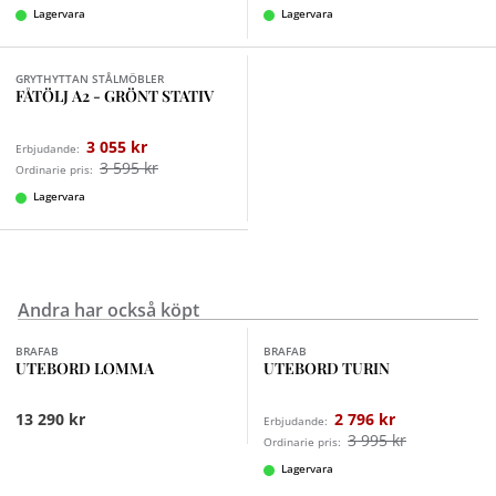
Lagervara
Lagervara
GRYTHYTTAN STÅLMÖBLER
FÅTÖLJ A2 - GRÖNT STATIV
3 055 kr
Erbjudande:
3 595 kr
Ordinarie pris:
Lagervara
Andra har också köpt
Finns i fler val (2)
BRAFAB
BRAFAB
UTEBORD LOMMA
UTEBORD TURIN
13 290 kr
2 796 kr
Erbjudande:
3 995 kr
Ordinarie pris:
Lagervara
Finns i fler val (2)