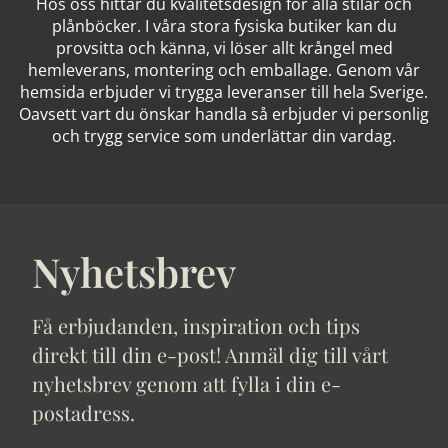
Hos oss hittar du kvalitetsdesign för alla stilar och
plånböcker. I våra stora fysiska butiker kan du
provsitta och känna, vi löser allt krångel med
hemleverans, montering och emballage. Genom vår
hemsida erbjuder vi trygga leveranser till hela Sverige.
Oavsett vart du önskar handla så erbjuder vi personlig
och trygg service som underlättar din vardag.
Nyhetsbrev
Få erbjudanden, inspiration och tips
direkt till din e-post! Anmäl dig till vårt
nyhetsbrev genom att fylla i din e-
postadress.