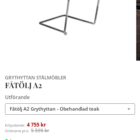
GRYTHYTTAN STÅLMÖBLER
FÅTÖLJ A2
Utförande
Fåtölj A2 Grythyttan - Obehandlad teak
4 755 kr
Erbjudande:
5 595 kr
Ordinarie pris: