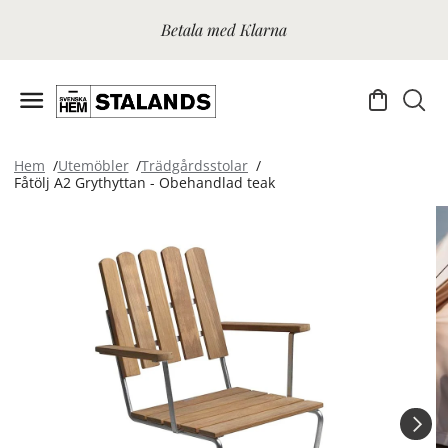
Betala med Klarna
Hem
Utemöbler
Trädgårdsstolar
Fåtölj A2 Grythyttan - Obehandlad teak