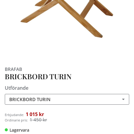
BRAFAB
BRICKBORD TURIN
Utförande
BRICKBORD TURIN
1 015 kr
Erbjudande:
1 450 kr
Ordinarie pris:
Lagervara