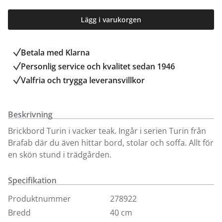
Lägg i varukorgen
Betala med Klarna
Personlig service och kvalitet sedan 1946
Valfria och trygga leveransvillkor
Beskrivning
Brickbord Turin i vacker teak. Ingår i serien Turin från
Brafab där du även hittar bord, stolar och soffa. Allt för
en skön stund i trädgården.
Specifikation
Produktnummer
278922
Bredd
40 cm