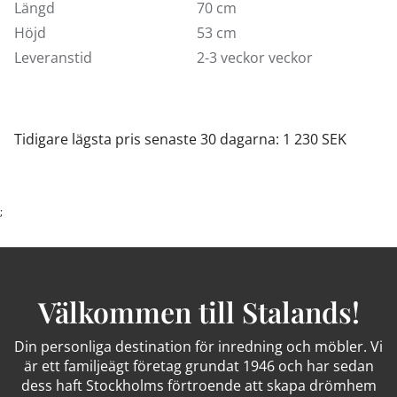
Längd
70 cm
Höjd
53 cm
Leveranstid
2-3 veckor veckor
Tidigare lägsta pris senaste 30 dagarna: 1 230 SEK
;
Välkommen till Stalands!
Din personliga destination för inredning och möbler. Vi
är ett familjeägt företag grundat 1946 och har sedan
dess haft Stockholms förtroende att skapa drömhem