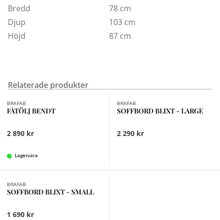
Bredd
78 cm
Djup
103 cm
Höjd
87 cm
Relaterade produkter
Finns i fler val (3)
BRAFAB
BRAFAB
FÅTÖLJ BENDT
SOFFBORD BLIXT - LARGE
2 890 kr
2 290 kr
Lagervara
Finns i fler val (3)
BRAFAB
SOFFBORD BLIXT - SMALL
1 690 kr