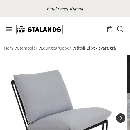
Betala med Klarna
Hem
Utemöbler
Loungegrupper
Fåtölj Blixt - svart/grå