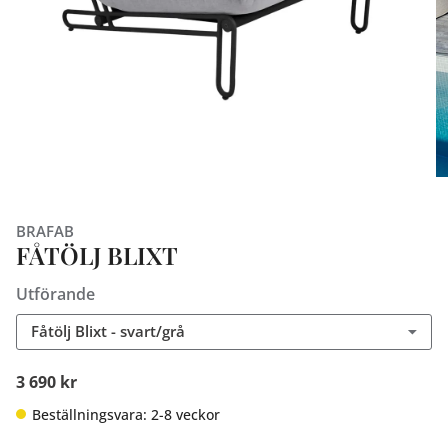
BRAFAB
FÅTÖLJ BLIXT
Utförande
Fåtölj Blixt - svart/grå
3 690 kr
Beställningsvara: 2-8 veckor