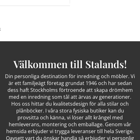
;
Välkommen till Stalands!
Din personliga destination för inredning och möbler. Vi
är ett familjeägt företag grundat 1946 och har sedan
dess haft Stockholms förtroende att skapa drömhem
med en inredning som tål att ärvas av generationer.
Hos oss hittar du kvalitetsdesign för alla stilar och
plånböcker. I våra stora fysiska butiker kan du
provsitta och känna, vi löser allt krångel med
hemleverans, montering och emballage. Genom vår
hemsida erbjuder vi trygga leveranser till hela Sverige.
Oavsett vart du önskar handla så erbjuder vi personlig