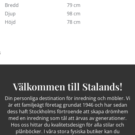
Bredd
79 cm
Djup
98 cm
Höjd
78 cm
;
Välkommen till Stalands!
Din personliga destination för inredning och möbler. Vi
är ett familjeägt företag grundat 1946 och har sedan
dess haft Stockholms förtroende att skapa drömhem
med en inredning som tål att ärvas av generationer.
Hos oss hittar du kvalitetsdesign för alla stilar och
plånböcker. I våra stora fysiska butiker kan du