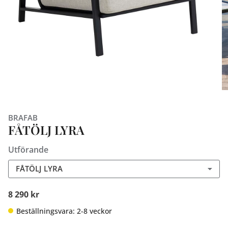
BRAFAB
FÅTÖLJ LYRA
Utförande
FÅTÖLJ LYRA
8 290 kr
Beställningsvara: 2-8 veckor