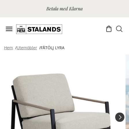
Betala med Klarna
Hem
Utemöbler
FÅTÖLJ LYRA