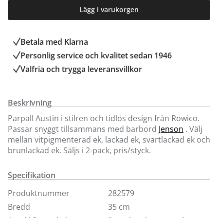
Lägg i varukorgen
Betala med Klarna
Personlig service och kvalitet sedan 1946
Valfria och trygga leveransvillkor
Beskrivning
Parpall Austin i stilren och tidlös design från Rowico.
Passar snyggt tillsammans med barbord
Jenson
. Välj
mellan vitpigmenterad ek, lackad ek, svartlackad ek och
brunlackad ek. Säljs i 2-pack, pris/styck.
Specifikation
Produktnummer
282579
Bredd
35 cm