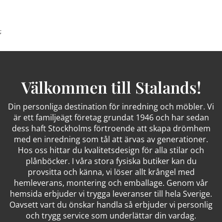
;
Välkommen till Stalands!
Din personliga destination för inredning och möbler. Vi
är ett familjeägt företag grundat 1946 och har sedan
dess haft Stockholms förtroende att skapa drömhem
med en inredning som tål att ärvas av generationer.
Hos oss hittar du kvalitetsdesign för alla stilar och
plånböcker. I våra stora fysiska butiker kan du
provsitta och känna, vi löser allt krångel med
hemleverans, montering och emballage. Genom vår
hemsida erbjuder vi trygga leveranser till hela Sverige.
Oavsett vart du önskar handla så erbjuder vi personlig
och trygg service som underlättar din vardag.