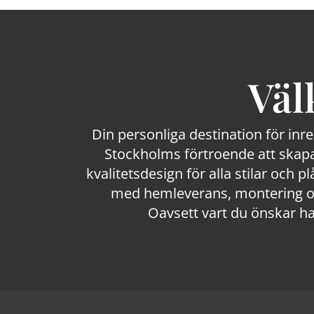
Väl
Din personliga destination för inr
Stockholms förtroende att skapa
kvalitetsdesign för alla stilar och p
med hemleverans, montering och
Oavsett vart du önskar ha