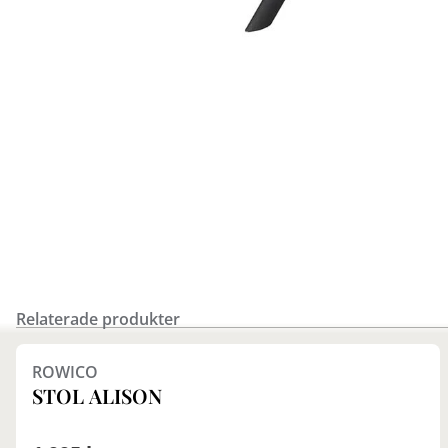
Relaterade produkter
Finns i fler val (2)
ROWICO
STOL ALISON