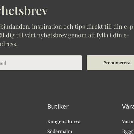
hetsbrev
bjudanden, inspiration och tips direkt till din e-p
 dig till vårt nyhetsbrev genom att fylla i din e-
adress.
Prenumerera
Butiker
Vår
Kungens Kurva
Varu
Södermalm
Bygg 