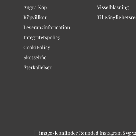
Ångra Köp
Visselblåsning
Köpvillkor
Tillgänglighetsr
Leveransinformation
Integritetspolicy
CookiPolicy
Skötselråd
Återkallelser