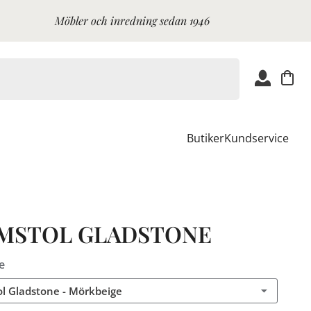
Möbler och inredning sedan 1946
Butiker
Kundservice
MSTOL GLADSTONE
e
l Gladstone - Mörkbeige