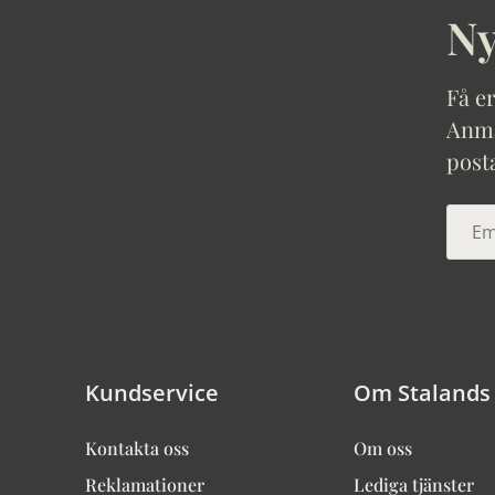
Ny
Få er
Anmäl
post
Kundservice
Om Stalands
Kontakta oss
Om oss
Reklamationer
Lediga tjänster