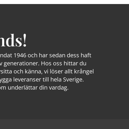
nds!
rundat 1946 och har sedan dess haft
 generationer. Hos oss hittar du
sitta och känna, vi löser allt krångel
a leveranser till hela Sverige.
om underlättar din vardag.