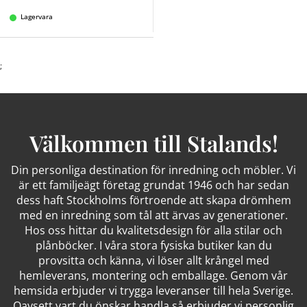
Lagervara
;
Välkommen till Stalands!
Din personliga destination för inredning och möbler. Vi
är ett familjeägt företag grundat 1946 och har sedan
dess haft Stockholms förtroende att skapa drömhem
med en inredning som tål att ärvas av generationer.
Hos oss hittar du kvalitetsdesign för alla stilar och
plånböcker. I våra stora fysiska butiker kan du
provsitta och känna, vi löser allt krångel med
hemleverans, montering och emballage. Genom vår
hemsida erbjuder vi trygga leveranser till hela Sverige.
Oavsett vart du önskar handla så erbjuder vi personlig