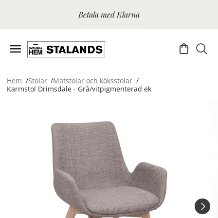
Betala med Klarna
Hem
Stolar
Matstolar och köksstolar
Karmstol Drimsdale - Grå/vitpigmenterad ek