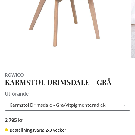
ROWICO
KARMSTOL DRIMSDALE - GRÅ
Utförande
Karmstol Drimsdale - Grå/vitpigmenterad ek
2 795 kr
Beställningsvara: 2-3 veckor