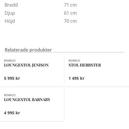
Bredd
71 cm
Djup
61 cm
Höjd
70 cm
Relaterade produkter
Finns i fler val (3)
ROWICO
ROWICO
LOUNGESTOL JENISON
STOL HERBSTER
5 995 kr
1 495 kr
Finns i fler val (2)
ROWICO
LOUNGESTOL BARNABY
4 995 kr