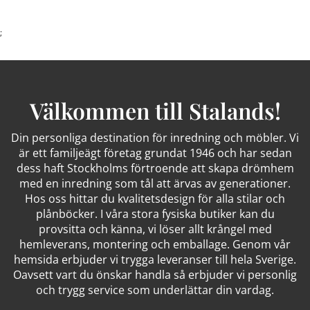
;
Välkommen till Stalands!
Din personliga destination för inredning och möbler. Vi
är ett familjeägt företag grundat 1946 och har sedan
dess haft Stockholms förtroende att skapa drömhem
med en inredning som tål att ärvas av generationer.
Hos oss hittar du kvalitetsdesign för alla stilar och
plånböcker. I våra stora fysiska butiker kan du
provsitta och känna, vi löser allt krångel med
hemleverans, montering och emballage. Genom vår
hemsida erbjuder vi trygga leveranser till hela Sverige.
Oavsett vart du önskar handla så erbjuder vi personlig
och trygg service som underlättar din vardag.