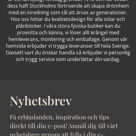
dess haft Stockholms förtroende att skapa drömhem
med en inredning som tål att ärvas av generationer.
Hos oss hittar du kvalitetsdesign för alla stilar och
plånböcker. I våra stora fysiska butiker kan du
provsitta och känna, vi löser allt krångel med
hemleverans, montering och emballage. Genom vår
hemsida erbjuder vi trygga leveranser till hela Sverige.
Oavsett vart du önskar handla så erbjuder vi personlig
och trygg service som underlättar din vardag.
Nyhetsbrev
Få erbjudanden, inspiration och tips
direkt till din e-post! Anmäl dig till vårt
nyhetsbrev genom att fylla i din e-