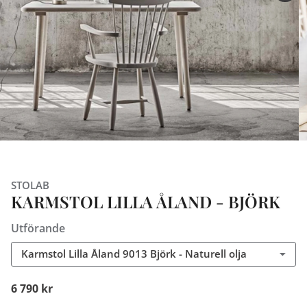
STOLAB
KARMSTOL LILLA ÅLAND - BJÖRK
Utförande
Karmstol Lilla Åland 9013 Björk - Naturell olja
6 790 kr