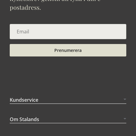
postadress.
Prenumerera
Kundservice
Om Stalands