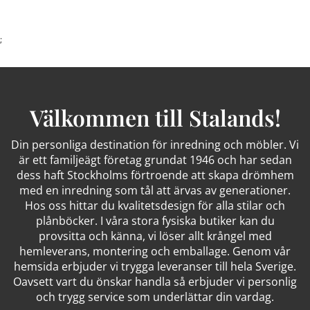
;
Välkommen till Stalands!
Din personliga destination för inredning och möbler. Vi
är ett familjeägt företag grundat 1946 och har sedan
dess haft Stockholms förtroende att skapa drömhem
med en inredning som tål att ärvas av generationer.
Hos oss hittar du kvalitetsdesign för alla stilar och
plånböcker. I våra stora fysiska butiker kan du
provsitta och känna, vi löser allt krångel med
hemleverans, montering och emballage. Genom vår
hemsida erbjuder vi trygga leveranser till hela Sverige.
Oavsett vart du önskar handla så erbjuder vi personlig
och trygg service som underlättar din vardag.