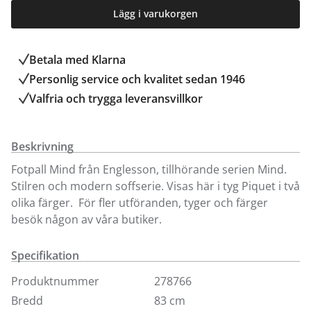
Lägg i varukorgen
Betala med Klarna
Personlig service och kvalitet sedan 1946
Valfria och trygga leveransvillkor
Beskrivning
Fotpall Mind från Englesson, tillhörande serien Mind.
Stilren och modern soffserie. Visas här i tyg Piquet i två
olika färger. För fler utföranden, tyger och färger
besök någon av våra butiker.
Specifikation
Produktnummer
278766
Bredd
83 cm