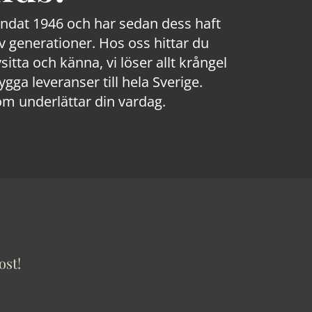
rundat 1946 och har sedan dess haft
 generationer. Hos oss hittar du
sitta och känna, vi löser allt krångel
a leveranser till hela Sverige.
om underlättar din vardag.
ost!