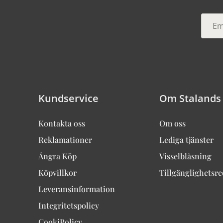
Kundservice
Om Stalands
Kontakta oss
Om oss
Reklamationer
Lediga tjänster
Ångra Köp
Visselblåsning
Köpvillkor
Tillgänglighetsr
Leveransinformation
Integritetspolicy
CookiPolicy