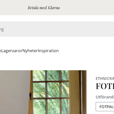
Betala med Klarna
n
Lagervaror
Nyheter
Inspiration
ETHNICRA
FOT
Utförand
FOTPAL