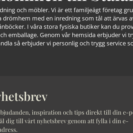
edning och möbler. Vi är ett familjeägt företag g
 drömhem med en inredning som tål att ärvas av
lånböcker. I våra stora fysiska butiker kan du prov
 emballage. Genom vår hemsida erbjuder vi trygg
ndla så erbjuder vi personlig och trygg service s
hetsbrev
bjudanden, inspiration och tips direkt till din e-p
 dig till vårt nyhetsbrev genom att fylla i din e-
adress.