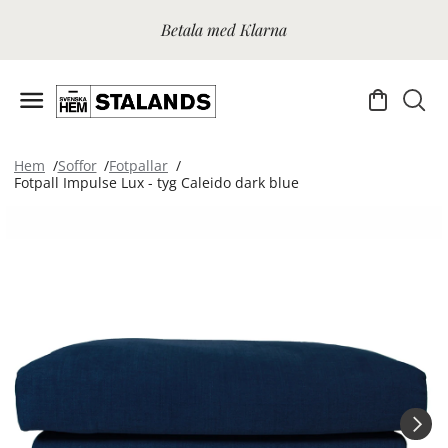
Betala med Klarna
Hem
Soffor
Fotpallar
Fotpall Impulse Lux - tyg Caleido dark blue