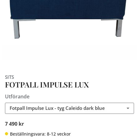
SITS
FOTPALL IMPULSE LUX
Utförande
Fotpall Impulse Lux - tyg Caleido dark blue
7 490 kr
Beställningsvara: 8-12 veckor