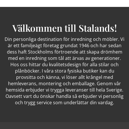
Välkommen till Stalands!
Din personliga destination för inredning och möbler. Vi
är ett familjeägt företag grundat 1946 och har sedan
dess haft Stockholms förtroende att skapa drömhem
med en inredning som tål att ärvas av generationer.
Hos oss hittar du kvalitetsdesign för alla stilar och
plånböcker. I våra stora fysiska butiker kan du
provsitta och känna, vi löser allt krångel med
hemleverans, montering och emballage. Genom vår
hemsida erbjuder vi trygga leveranser till hela Sverige.
Oavsett vart du önskar handla så erbjuder vi personlig
och trygg service som underlättar din vardag.