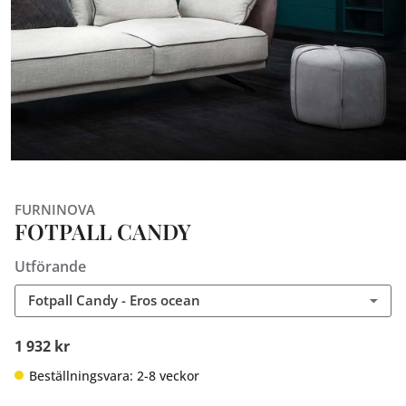
FURNINOVA
FOTPALL CANDY
Utförande
Fotpall Candy - Eros ocean
1 932 kr
Beställningsvara: 2-8 veckor