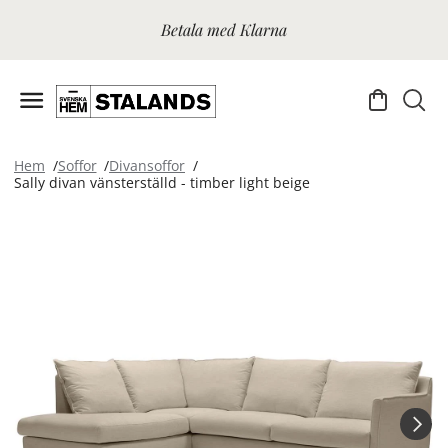
Betala med Klarna
Hem
Soffor
Divansoffor
Sally divan vänsterställd - timber light beige