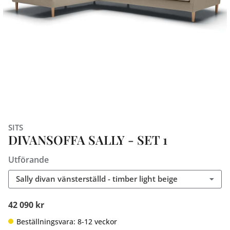
SITS
DIVANSOFFA SALLY - SET 1
Utförande
Sally divan vänsterställd - timber light beige
42 090 kr
Beställningsvara: 8-12 veckor