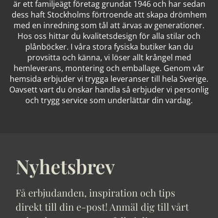
är ett familjeägt företag grundat 1946 och har sedan
dess haft Stockholms förtroende att skapa drömhem
med en inredning som tål att ärvas av generationer.
Hos oss hittar du kvalitetsdesign för alla stilar och
plånböcker. I våra stora fysiska butiker kan du
provsitta och känna, vi löser allt krångel med
hemleverans, montering och emballage. Genom vår
hemsida erbjuder vi trygga leveranser till hela Sverige.
Oavsett vart du önskar handla så erbjuder vi personlig
och trygg service som underlättar din vardag.
Nyhetsbrev
Få erbjudanden, inspiration och tips
direkt till din e-post! Anmäl dig till vårt