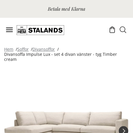
Betala med Klarna
Hem
Soffor
Divansoffor
Divansoffa Impulse Lux - set 4 divan vänster - tyg Timber
cream