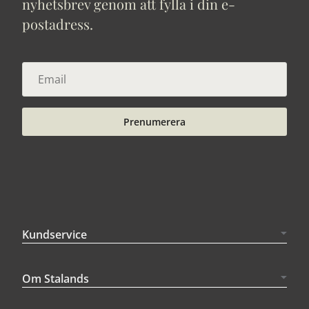
nyhetsbrev genom att fylla i din e-
postadress.
Prenumerera
Kundservice
Om Stalands