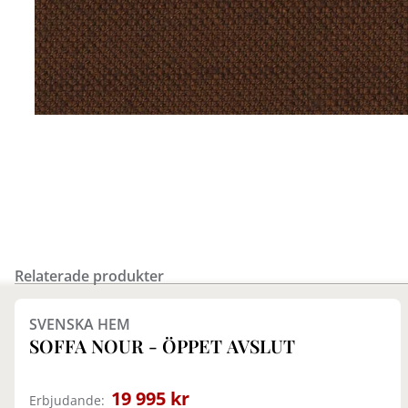
Relaterade produkter
Finns i fler val (2)
SVENSKA HEM
SOFFA NOUR - ÖPPET AVSLUT
19 995 kr
Erbjudande: