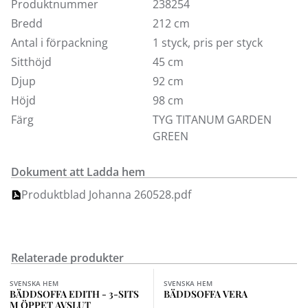
Produktnummer
238254
Bredd
212 cm
Antal i förpackning
1 styck, pris per styck
Sitthöjd
45 cm
Djup
92 cm
Höjd
98 cm
Färg
TYG TITANUM GARDEN
GREEN
Dokument att Ladda hem
Produktblad Johanna 260528.pdf
Relaterade produkter
Finns i fler val (2)
SVENSKA HEM
SVENSKA HEM
BÄDDSOFFA EDITH - 3-SITS
BÄDDSOFFA VERA
M ÖPPET AVSLUT