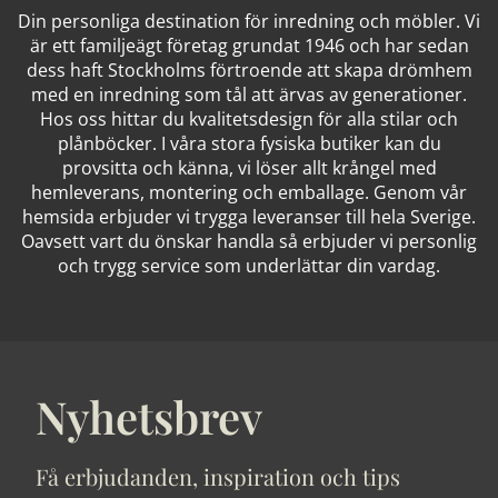
Din personliga destination för inredning och möbler. Vi
är ett familjeägt företag grundat 1946 och har sedan
dess haft Stockholms förtroende att skapa drömhem
med en inredning som tål att ärvas av generationer.
Hos oss hittar du kvalitetsdesign för alla stilar och
plånböcker. I våra stora fysiska butiker kan du
provsitta och känna, vi löser allt krångel med
hemleverans, montering och emballage. Genom vår
hemsida erbjuder vi trygga leveranser till hela Sverige.
Oavsett vart du önskar handla så erbjuder vi personlig
och trygg service som underlättar din vardag.
Nyhetsbrev
Få erbjudanden, inspiration och tips