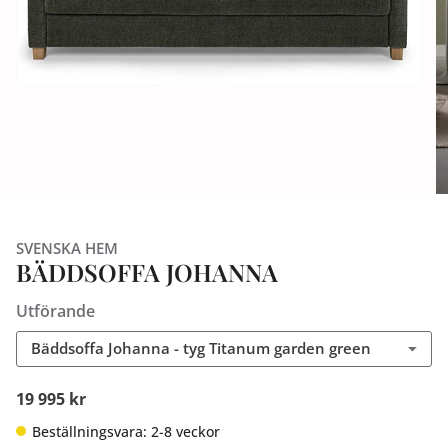
SVENSKA HEM
BÄDDSOFFA JOHANNA
Utförande
Bäddsoffa Johanna - tyg Titanum garden green
19 995 kr
Beställningsvara: 2-8 veckor