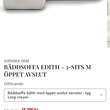
SVENSKA HEM
BÄDDSOFFA EDITH - 3-SITS M
ÖPPET AVSLUT
Utförande
Bäddsoffa Edith med öppet avslut vänster - tyg
Loop cream
24 296 kr
Erbjudande: