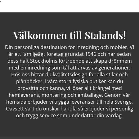
Välkommen till Stalands!
Din personliga destination för inredning och möbler. Vi
är ett familjeägt företag grundat 1946 och har sedan
dess haft Stockholms förtroende att skapa drömhem
med en inredning som tål att ärvas av generationer.
Hos oss hittar du kvalitetsdesign för alla stilar och
plånböcker. I våra stora fysiska butiker kan du
provsitta och känna, vi löser allt krångel med
hemleverans, montering och emballage. Genom vår
hemsida erbjuder vi trygga leveranser till hela Sverige.
Oavsett vart du önskar handla så erbjuder vi personlig
och trygg service som underlättar din vardag.