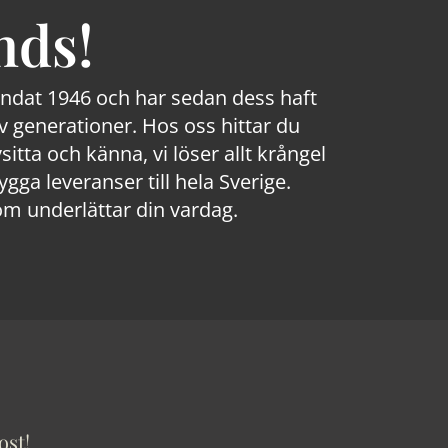
nds!
rundat 1946 och har sedan dess haft
 generationer. Hos oss hittar du
sitta och känna, vi löser allt krångel
a leveranser till hela Sverige.
om underlättar din vardag.
ost!