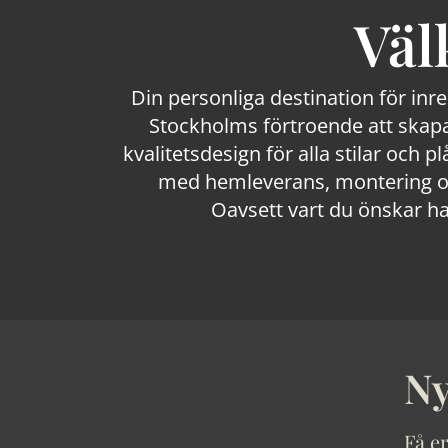
Väl
Din personliga destination för inr
Stockholms förtroende att skapa
kvalitetsdesign för alla stilar och p
med hemleverans, montering och
Oavsett vart du önskar ha
Ny
Få er