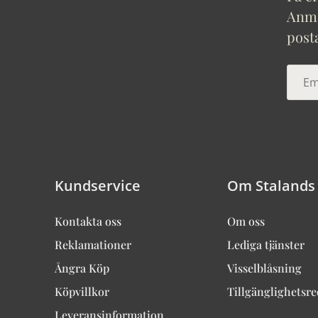
Anmäl
post
Kundservice
Om Stalands
Kontakta oss
Om oss
Reklamationer
Lediga tjänster
Ångra Köp
Visselblåsning
Köpvillkor
Tillgänglighetsr
Leveransinformation