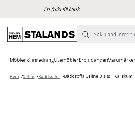
Fri frakt till butik
Möbler & inredning
Utemöbler
Erbjudanden
Varumärke
Hem
Soffor
Bäddsoffor
Bäddsoffa Celine 3-sits - Kallskum 