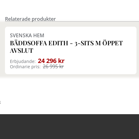
Relaterade produkter
Finns i fler val (2)
SVENSKA HEM
BÄDDSOFFA EDITH - 3-SITS M ÖPPET
AVSLUT
24 296 kr
Erbjudande:
26 995 kr
Ordinarie pris:
;