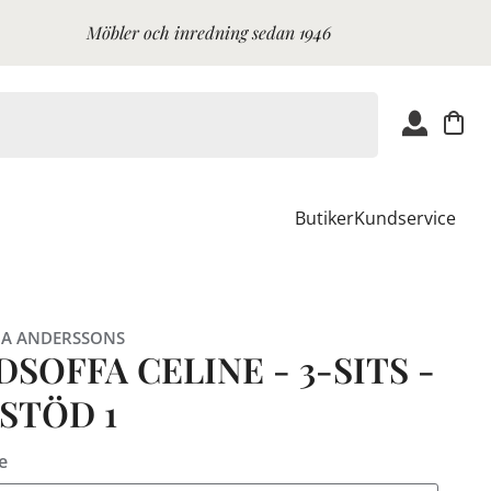
Möbler och inredning sedan 1946
Butiker
Kundservice
A ANDERSSONS
SOFFA CELINE - 3-SITS -
STÖD 1
e