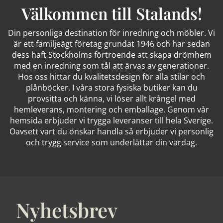
Välkommen till Stalands!
Din personliga destination för inredning och möbler. Vi
är ett familjeägt företag grundat 1946 och har sedan
dess haft Stockholms förtroende att skapa drömhem
med en inredning som tål att ärvas av generationer.
Hos oss hittar du kvalitetsdesign för alla stilar och
plånböcker. I våra stora fysiska butiker kan du
provsitta och känna, vi löser allt krångel med
hemleverans, montering och emballage. Genom vår
hemsida erbjuder vi trygga leveranser till hela Sverige.
Oavsett vart du önskar handla så erbjuder vi personlig
och trygg service som underlättar din vardag.
Nyhetsbrev