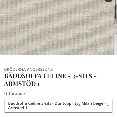
BRÖDERNA ANDERSSONS
BÄDDSOFFA CELINE - 3-SITS -
ARMSTÖD 1
Utförande
Bäddsoffa Celine 3-sits - Duntopp - tyg Milan beige -
Armstöd 1