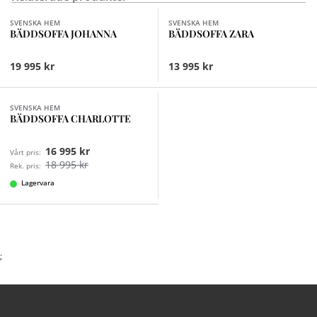
SVENSKA HEM
SVENSKA HEM
BÄDDSOFFA JOHANNA
BÄDDSOFFA ZARA
19 995 kr
13 995 kr
Finns i fler val (7)
SVENSKA HEM
BÄDDSOFFA CHARLOTTE
16 995 kr
Vårt pris:
18 995 kr
Rek. pris:
Lagervara
;