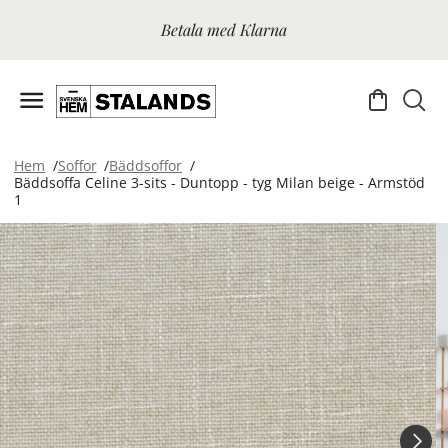
Betala med Klarna
Hem
Soffor
Bäddsoffor
Bäddsoffa Celine 3-sits - Duntopp - tyg Milan beige - Armstöd
1