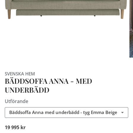
SVENSKA HEM
BÄDDSOFFA ANNA - MED
UNDERBÄDD
Utförande
Bäddsoffa Anna med underbädd - tyg Emma Beige
19 995 kr