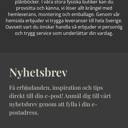
plånböcker. I våra stora fysiska butiker kan du
provsitta och känna, vi löser allt krångel med
hemleverans, montering och emballage. Genom vår
hemsida erbjuder vi trygga leveranser till hela Sverige.
Oavsett vart du önskar handla så erbjuder vi personlig
och trygg service som underlättar din vardag.
Nyhetsbrev
Få erbjudanden, inspiration och tips
direkt till din e-post! Anmäl dig till vårt
nyhetsbrev genom att fylla i din e-
postadress.