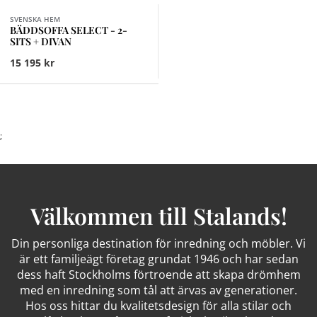
SVENSKA HEM
BÄDDSOFFA SELECT - 2-
SITS + DIVAN
15 195 kr
;
Välkommen till Stalands!
Din personliga destination för inredning och möbler. Vi
är ett familjeägt företag grundat 1946 och har sedan
dess haft Stockholms förtroende att skapa drömhem
med en inredning som tål att ärvas av generationer.
Hos oss hittar du kvalitetsdesign för alla stilar och