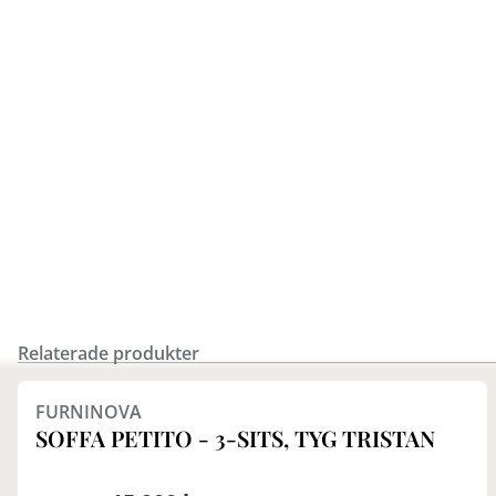
Relaterade produkter
Finns i fler val (6)
FURNINOVA
SOFFA PETITO - 3-SITS, TYG TRISTAN