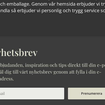
 emballage. Genom vår hemsida erbjuder vi trygg
ndla så erbjuder vi personlig och trygg service s
hetsbrev
bjudanden, inspiration och tips direkt till din e-p
 dig till vårt nyhetsbrev genom att fylla i din e-
adress.
Prenumerera