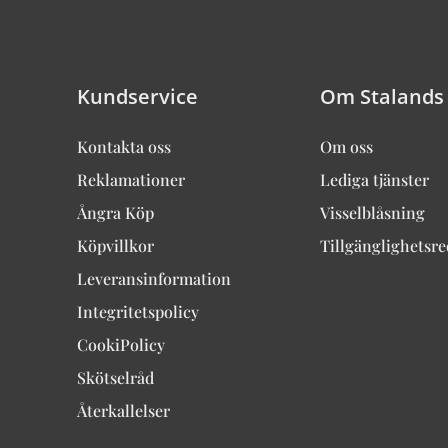
Kundservice
Om Stalands
Kontakta oss
Om oss
Reklamationer
Lediga tjänster
Ångra Köp
Visselblåsning
Köpvillkor
Tillgänglighetsr
Leveransinformation
Integritetspolicy
CookiPolicy
Skötselråd
Återkallelser