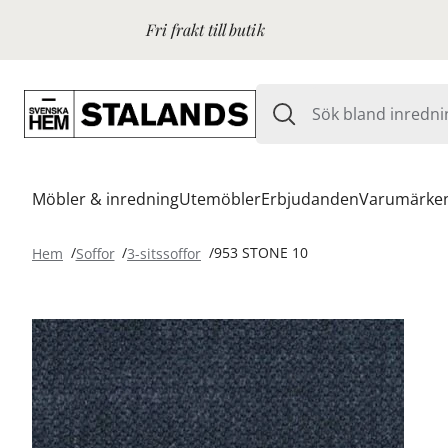
Fri frakt till butik
Möbler & inredning
Utemöbler
Erbjudanden
Varumärke
Hem
Soffor
3-sitssoffor
953 STONE 10