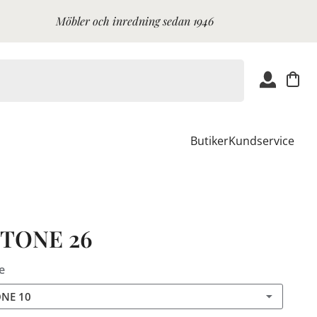
Möbler och inredning sedan 1946
Butiker
Kundservice
STONE 26
e
ONE 10