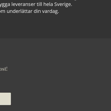
a leveranser till hela Sverige.
om underlättar din vardag.
ost!