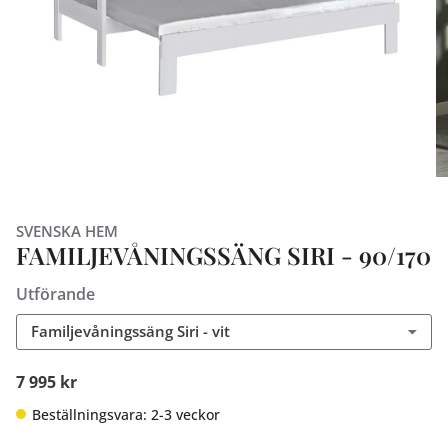
SVENSKA HEM
FAMILJEVÅNINGSSÄNG SIRI - 90/170
Utförande
Familjevåningssäng Siri - vit
7 995 kr
Beställningsvara: 2-3 veckor