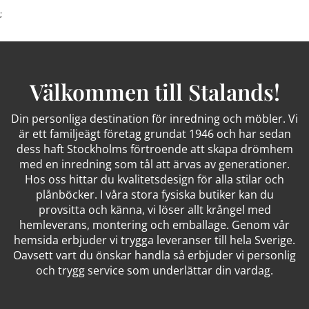
;
Välkommen till Stalands!
Din personliga destination för inredning och möbler. Vi
är ett familjeägt företag grundat 1946 och har sedan
dess haft Stockholms förtroende att skapa drömhem
med en inredning som tål att ärvas av generationer.
Hos oss hittar du kvalitetsdesign för alla stilar och
plånböcker. I våra stora fysiska butiker kan du
provsitta och känna, vi löser allt krångel med
hemleverans, montering och emballage. Genom vår
hemsida erbjuder vi trygga leveranser till hela Sverige.
Oavsett vart du önskar handla så erbjuder vi personlig
och trygg service som underlättar din vardag.