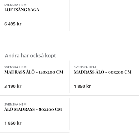
SVENSKA HEM
LOFTSÄNG SAGA
6 495 kr
Andra har också köpt
SVENSKA HEM
SVENSKA HEM
MADRASS ÅLÖ - 140x200 CM
MADRASS ÅLÖ - 90x200 CM
3 190 kr
1 850 kr
SVENSKA HEM
ÅLÖ MADRASS - 80x200 CM
1 850 kr