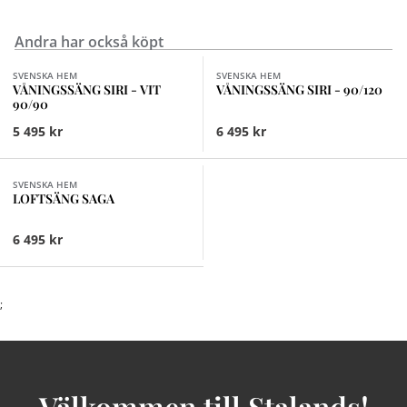
Andra har också köpt
Finns i fler val (2)
SVENSKA HEM
SVENSKA HEM
VÅNINGSSÄNG SIRI - VIT
VÅNINGSSÄNG SIRI - 90/120
90/90
5 495 kr
6 495 kr
Finns i fler val (2)
SVENSKA HEM
LOFTSÄNG SAGA
6 495 kr
;
Välkommen till Stalands!