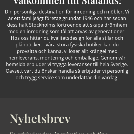
Din personliga destination för inredning och möbler. Vi
är ett familjeägt företag grundat 1946 och har sedan
dess haft Stockholms förtroende att skapa drömhem
med en inredning som tål att ärvas av generationer.
Hos oss hittar du kvalitetsdesign för alla stilar och
plånböcker. I våra stora fysiska butiker kan du
provsitta och känna, vi löser allt krångel med
hemleverans, montering och emballage. Genom vår
hemsida erbjuder vi trygga leveranser till hela Sverige.
Oavsett vart du önskar handla så erbjuder vi personlig
och trygg service som underlättar din vardag.
Nyhetsbrev