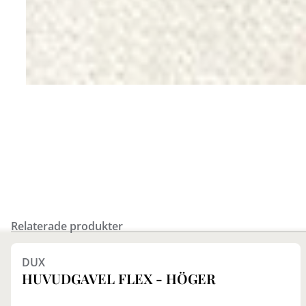
Relaterade produkter
Finns i fler val (8)
DUX
HUVUDGAVEL FLEX - HÖGER