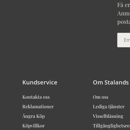
Få er
Anmäl
post
Kundservice
Om Stalands
Kontakta oss
Om oss
Reklamationer
Lediga tjänster
Ångra Köp
Visselblåsning
Köpvillkor
Tillgänglighetsr