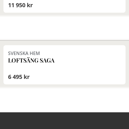
11 950 kr
Finns i fler val (2)
SVENSKA HEM
LOFTSÄNG SAGA
6 495 kr