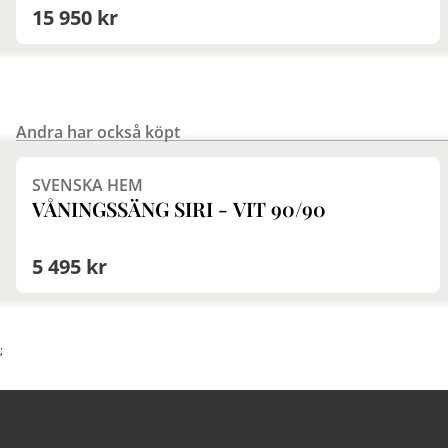
15 950 kr
Andra har också köpt
SVENSKA HEM
VÅNINGSSÄNG SIRI - VIT 90/90
5 495 kr
;