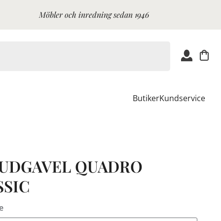
Möbler och inredning sedan 1946
Butiker
Kundservice
UDGAVEL QUADRO
SSIC
e