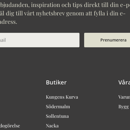
bjudanden, inspiration och tips direkt till din e-p
 dig till vårt nyhetsbrev genom att fylla i din e-
adress.
Prenumerera
Butiker
Vår
Kungens Kurva
Varu
Södermalm
Bygg 
Sollentuna
edogörelse
Nacka