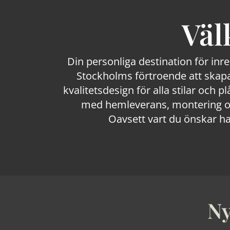
Väl
Din personliga destination för inr
Stockholms förtroende att skapa
kvalitetsdesign för alla stilar och p
med hemleverans, montering och
Oavsett vart du önskar ha
Ny