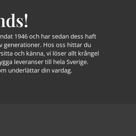
nds!
rundat 1946 och har sedan dess haft
 generationer. Hos oss hittar du
sitta och känna, vi löser allt krångel
a leveranser till hela Sverige.
om underlättar din vardag.