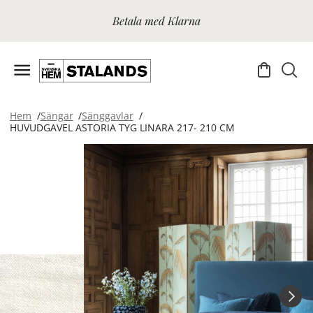
Betala med Klarna
Hem
Sängar
Sänggavlar
HUVUDGAVEL ASTORIA TYG LINARA 217- 210 CM