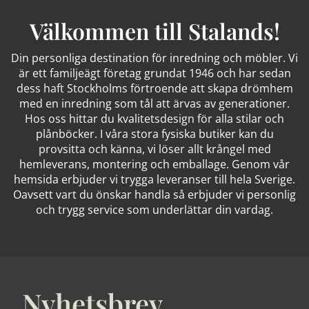
Välkommen till Stalands!
Din personliga destination för inredning och möbler. Vi
är ett familjeägt företag grundat 1946 och har sedan
dess haft Stockholms förtroende att skapa drömhem
med en inredning som tål att ärvas av generationer.
Hos oss hittar du kvalitetsdesign för alla stilar och
plånböcker. I våra stora fysiska butiker kan du
provsitta och känna, vi löser allt krångel med
hemleverans, montering och emballage. Genom vår
hemsida erbjuder vi trygga leveranser till hela Sverige.
Oavsett vart du önskar handla så erbjuder vi personlig
och trygg service som underlättar din vardag.
Nyhetsbrev