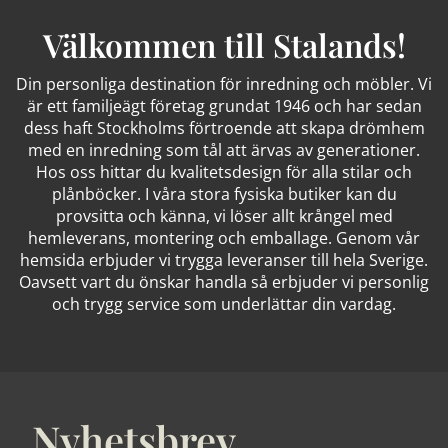
Välkommen till Stalands!
Din personliga destination för inredning och möbler. Vi
är ett familjeägt företag grundat 1946 och har sedan
dess haft Stockholms förtroende att skapa drömhem
med en inredning som tål att ärvas av generationer.
Hos oss hittar du kvalitetsdesign för alla stilar och
plånböcker. I våra stora fysiska butiker kan du
provsitta och känna, vi löser allt krångel med
hemleverans, montering och emballage. Genom vår
hemsida erbjuder vi trygga leveranser till hela Sverige.
Oavsett vart du önskar handla så erbjuder vi personlig
och trygg service som underlättar din vardag.
Nyhetsbrev