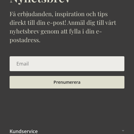
Få erbjudanden, inspiration och tips
direkt till din e-post! Anmäl dig till vårt
nyhetsbrev genom att fylla i din e-
postadress.
Prenumerera
Kundservice