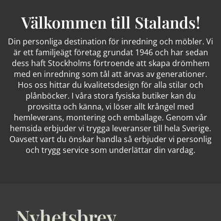
Välkommen till Stalands!
Din personliga destination för inredning och möbler. Vi
är ett familjeägt företag grundat 1946 och har sedan
dess haft Stockholms förtroende att skapa drömhem
med en inredning som tål att ärvas av generationer.
Hos oss hittar du kvalitetsdesign för alla stilar och
plånböcker. I våra stora fysiska butiker kan du
provsitta och känna, vi löser allt krångel med
hemleverans, montering och emballage. Genom vår
hemsida erbjuder vi trygga leveranser till hela Sverige.
Oavsett vart du önskar handla så erbjuder vi personlig
och trygg service som underlättar din vardag.
Nyhetsbrev