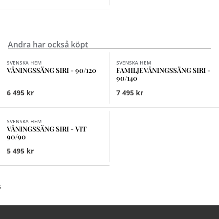
Andra har också köpt
Finns i fler val (2)
Finns i fler val (2)
SVENSKA HEM
SVENSKA HEM
VÅNINGSSÄNG SIRI - 90/120
FAMILJEVÅNINGSSÄNG SIRI -
90/140
6 495 kr
7 495 kr
SVENSKA HEM
VÅNINGSSÄNG SIRI - VIT
90/90
5 495 kr
;