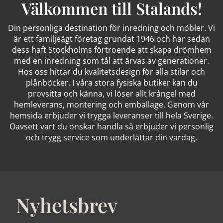
Välkommen till Stalands!
Din personliga destination för inredning och möbler. Vi
är ett familjeägt företag grundat 1946 och har sedan
dess haft Stockholms förtroende att skapa drömhem
med en inredning som tål att ärvas av generationer.
Hos oss hittar du kvalitetsdesign för alla stilar och
plånböcker. I våra stora fysiska butiker kan du
provsitta och känna, vi löser allt krångel med
hemleverans, montering och emballage. Genom vår
hemsida erbjuder vi trygga leveranser till hela Sverige.
Oavsett vart du önskar handla så erbjuder vi personlig
och trygg service som underlättar din vardag.
Nyhetsbrev