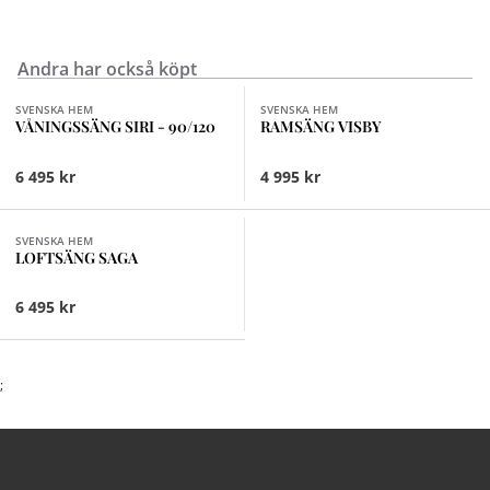
Andra har också köpt
Finns i fler val (2)
Finns i fler val (3)
SVENSKA HEM
SVENSKA HEM
VÅNINGSSÄNG SIRI - 90/120
RAMSÄNG VISBY
6 495 kr
4 995 kr
Finns i fler val (2)
SVENSKA HEM
LOFTSÄNG SAGA
6 495 kr
;