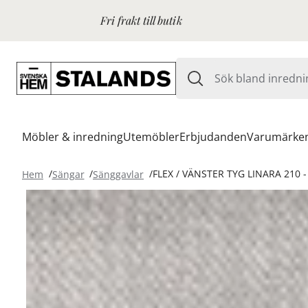
Fri frakt till butik
Möbler & inredning
Utemöbler
Erbjudanden
Varumärke
Hem
Sängar
Sänggavlar
FLEX / VÄNSTER TYG LINARA 210 