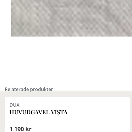
Relaterade produkter
Finns i fler val (28)
DUX
HUVUDGAVEL VISTA
1 190 kr