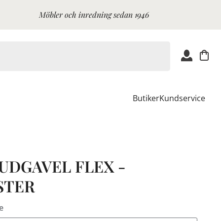
Möbler och inredning sedan 1946
Butiker
Kundservice
UDGAVEL FLEX -
STER
e