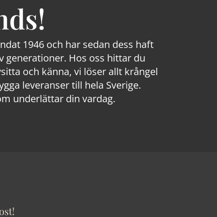
nds!
rundat 1946 och har sedan dess haft
 generationer. Hos oss hittar du
sitta och känna, vi löser allt krångel
a leveranser till hela Sverige.
om underlättar din vardag.
ost!