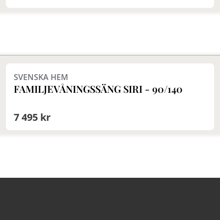
Finns i fler val (2)
SVENSKA HEM
FAMILJEVÅNINGSSÄNG SIRI - 90/140
7 495 kr