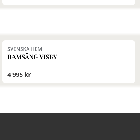
Finns i fler val (3)
SVENSKA HEM
RAMSÄNG VISBY
4 995 kr