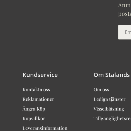
Anmäl
post
Kundservice
Om Stalands
Kontakta oss
Om oss
Reklamationer
Lediga tjänster
Ångra Köp
Visselblåsning
Köpvillkor
Tillgänglighetsr
Leveransinformation