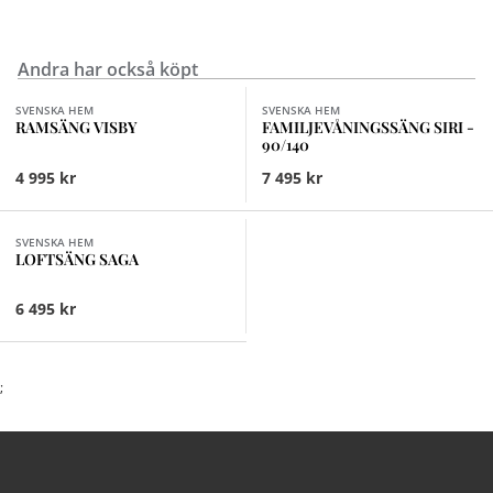
Andra har också köpt
Finns i fler val (3)
Finns i fler val (2)
SVENSKA HEM
SVENSKA HEM
RAMSÄNG VISBY
FAMILJEVÅNINGSSÄNG SIRI -
90/140
4 995 kr
7 495 kr
Finns i fler val (2)
SVENSKA HEM
LOFTSÄNG SAGA
6 495 kr
;