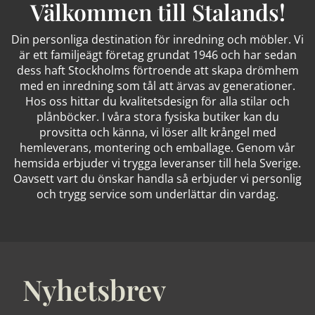
Välkommen till Stalands!
Din personliga destination för inredning och möbler. Vi
är ett familjeägt företag grundat 1946 och har sedan
dess haft Stockholms förtroende att skapa drömhem
med en inredning som tål att ärvas av generationer.
Hos oss hittar du kvalitetsdesign för alla stilar och
plånböcker. I våra stora fysiska butiker kan du
provsitta och känna, vi löser allt krångel med
hemleverans, montering och emballage. Genom vår
hemsida erbjuder vi trygga leveranser till hela Sverige.
Oavsett vart du önskar handla så erbjuder vi personlig
och trygg service som underlättar din vardag.
Nyhetsbrev