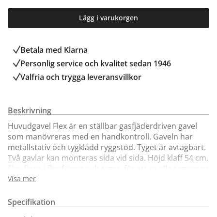
Lägg i varukorgen
Betala med Klarna
Personlig service och kvalitet sedan 1946
Valfria och trygga leveransvillkor
Beskrivning
Huvudgavel Flex är en ställbar gasfjäderdriven gavel
som manövreras med en handkontroll. Gaveln har
metallstativ och tygklädd ryggstöd. Tyget är avtagbart.
Två gavlar kan monteras sida vid sida. Höjd klaff 54 cm.
Flex finns i fler färger och tyger, för att se alla tygprover
besök våra butiker.
Visa mer
Vid beställning av Flex huvudgavel, ange vilken DUX-
Specifikation
sängmodell som gaveln ska anpassas till i