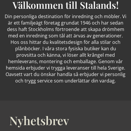
Välkommen till Stalands!
Din personliga destination för inredning och möbler. Vi
är ett familjeägt företag grundat 1946 och har sedan
dess haft Stockholms förtroende att skapa drömhem
med en inredning som tål att ärvas av generationer.
Hos oss hittar du kvalitetsdesign för alla stilar och
plånböcker. I våra stora fysiska butiker kan du
provsitta och känna, vi löser allt krångel med
hemleverans, montering och emballage. Genom vår
hemsida erbjuder vi trygga leveranser till hela Sverige.
Oavsett vart du önskar handla så erbjuder vi personlig
och trygg service som underlättar din vardag.
Nyhetsbrev