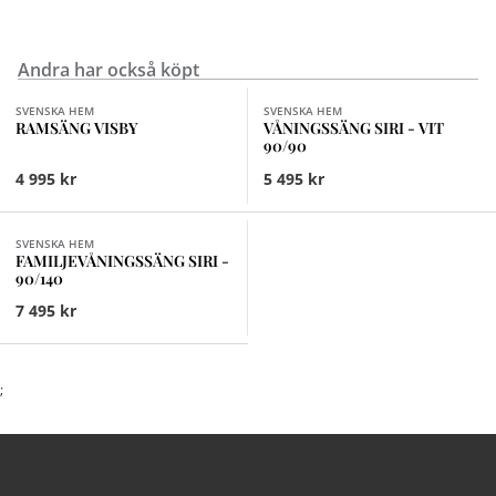
Andra har också köpt
Finns i fler val (3)
SVENSKA HEM
SVENSKA HEM
RAMSÄNG VISBY
VÅNINGSSÄNG SIRI - VIT
90/90
4 995 kr
5 495 kr
Finns i fler val (2)
SVENSKA HEM
FAMILJEVÅNINGSSÄNG SIRI -
90/140
7 495 kr
;